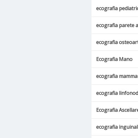
ecografia pediatri
ecografia parete 
ecografia osteoar
Ecografia Mano
ecografia mammari
ecografia linfonod
Ecografia Ascellar
ecografia inguina