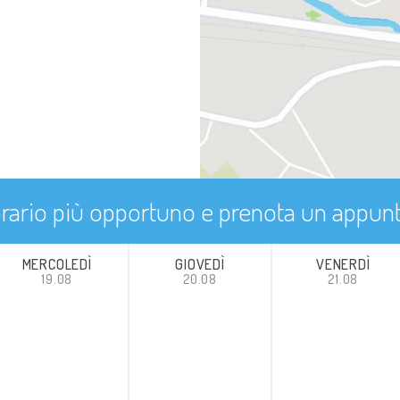
'orario più opportuno e prenota un appu
MERCOLEDÌ
GIOVEDÌ
VENERDÌ
19.08
20.08
21.08