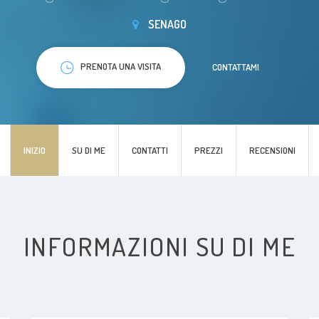
SENAGO
PRENOTA UNA VISITA
CONTATTAMI
INIZIO
SU DI ME
CONTATTI
PREZZI
RECENSIONI
INFORMAZIONI SU DI ME