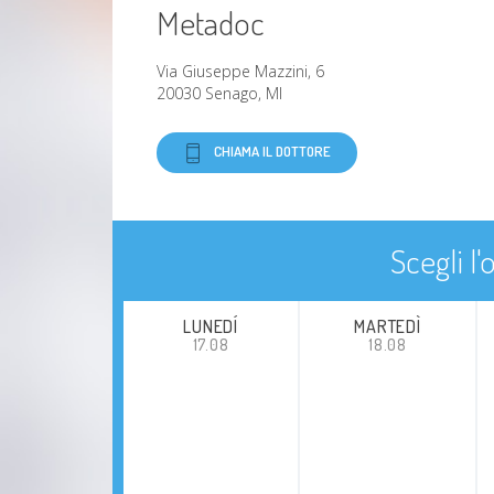
Metadoc
Via Giuseppe Mazzini, 6
20030 Senago, MI
CHIAMA IL DOTTORE
Scegli l
LUNEDÍ
MARTEDÌ
17.08
18.08