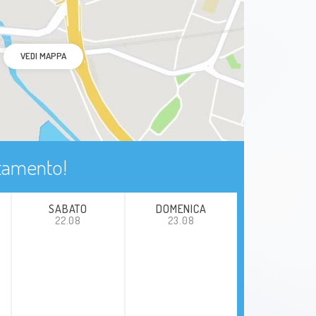
VEDI MAPPA
ntamento!
SABATO
DOMENICA
22.08
23.08