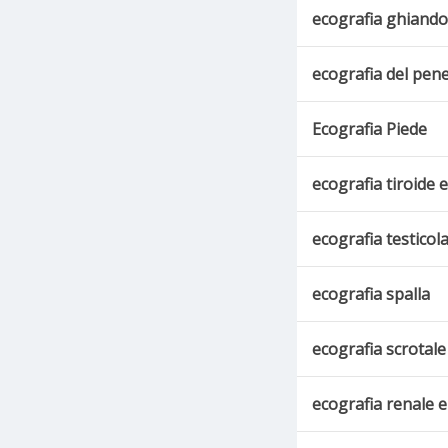
ecografia ghiandol
ecografia del pen
Ecografia Piede
ecografia tiroide e
ecografia testicol
ecografia spalla
ecografia scrotale
ecografia renale 