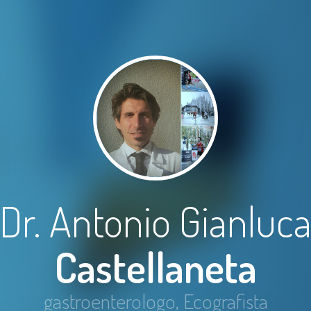
Dr. Antonio Gianluc
Castellaneta
gastroenterologo, Ecografista